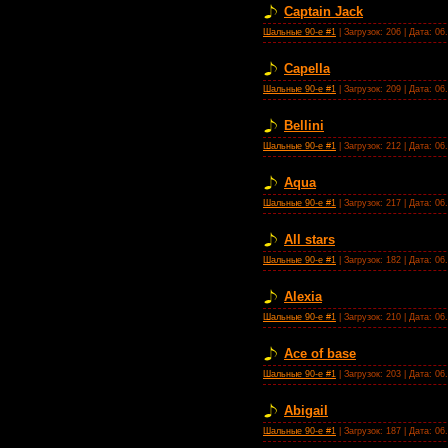
Captain Jack
Шальные 90-е #1
| Загрузок: 206 | Дата:
06
Capella
Шальные 90-е #1
| Загрузок: 209 | Дата:
06
Bellini
Шальные 90-е #1
| Загрузок: 212 | Дата:
06
Aqua
Шальные 90-е #1
| Загрузок: 217 | Дата:
06
All stars
Шальные 90-е #1
| Загрузок: 182 | Дата:
06
Alexia
Шальные 90-е #1
| Загрузок: 210 | Дата:
06
Ace of base
Шальные 90-е #1
| Загрузок: 203 | Дата:
06
Abigail
Шальные 90-е #1
| Загрузок: 187 | Дата:
06